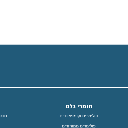
חומרי גלם
פולימרים וקומפאונדים
רוכס
פולימרים ממוחזרים