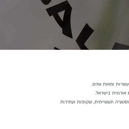
פוסטציה תעשייתית, שקופות ועתירות