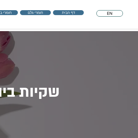
דף הבית
חומרי גלם
חומרי בי
EN
שקיות בי